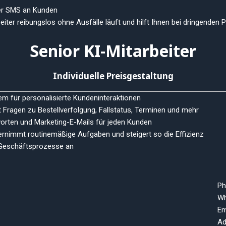
der SMS an Kunden
iter reibungslos ohne Ausfälle läuft und hilft Ihnen bei dringenden
Senior KI-Mitarbeiter
Individuelle Preisgestaltung
m für personalisierte Kundeninteraktionen
t Fragen zu Bestellverfolgung, Fallstatus, Terminen und mehr
tworten und Marketing-E-Mails für jeden Kunden
bernimmt routinemäßige Aufgaben und steigert so die Effizienz
e Geschäftsprozesse an
Ph
Wh
Em
Ad