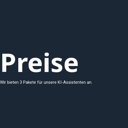
Zum
Inhalt
springen
Preise
Wir bieten 3 Pakete für unsere KI-Assistenten an.