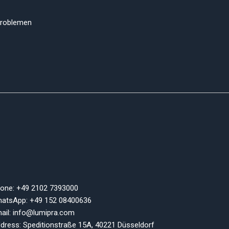
 Problemen
one: +49 2102 7393000
atsApp: +49 152 08400636
ail: info@lumipra.com
dress: Speditionstraße 15A, 40221 Düsseldorf