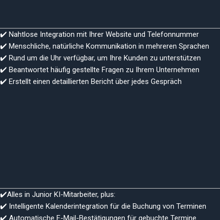
✔️ Nahtlose Integration mit Ihrer Website und Telefonnummer
✔️ Menschliche, natürliche Kommunikation in mehreren Sprachen
✔️ Rund um die Uhr verfügbar, um Ihre Kunden zu unterstützen
✔️ Beantwortet häufig gestellte Fragen zu Ihrem Unternehmen
✔️ Erstellt einen detaillierten Bericht über jedes Gespräch
✔️Alles in Junior KI-Mitarbeiter, plus:
✔️ Intelligente Kalenderintegration für die Buchung von Terminen
✔️ Automatische E-Mail-Bestätigungen für gebuchte Termine