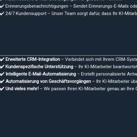
✔️ Erinnerungsbenachrichtigungen – Sendet Erinnerungs-E-Mails o
✔️ 24/7 Kundensupport – Unser Team sorgt dafür, dass Ihr KI-Mitarbe
✔️ Erweiterte CRM-Integration
– Verbindet sich mit Ihrem CRM-Syste
✔️ Kundenspezifische Unterstützung
– Ihr KI-Mitarbeiter beantworte
✔️ Intelligente E-Mail-Automatisierung
– Erstellt personalisierte An
✔️ Automatisierung von Geschäftsvorgängen
– Ihr KI-Mitarbeiter ü
✔️ Und vieles mehr!
– Wir passen Ihren KI-Mitarbeiter genau an Ihr