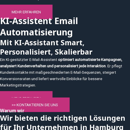
MEHR ERFAHREN
KI-Assistent Email
Automatisierung
Mit KI-Assistant Smart,
Personalisiert, Skalierbar
Ein KI-gestützter E-Mail-Assistent
optimiert automatisierte Kampagnen,
analysiert Kundenverhalten und personalisiert jede Interaktion
. Er pflegt
Kundenkontakte mit maßgeschneiderten E-Mail-Sequenzen, steigert
Konversionsraten und liefert wertvolle Einblicke für bessere
Marketingstrategien.
MEHR ERFAHREN
>> KONTAKTIEREN SIE UNS
Warum wir
Wir bieten die richtigen Lösungen
für Ihr Unternehmen in Hamburg