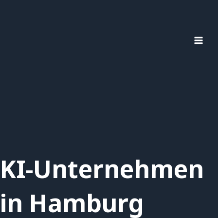
Zum
MAI
Inhalt
MEN
springen
KI-Unternehmen
in Hamburg