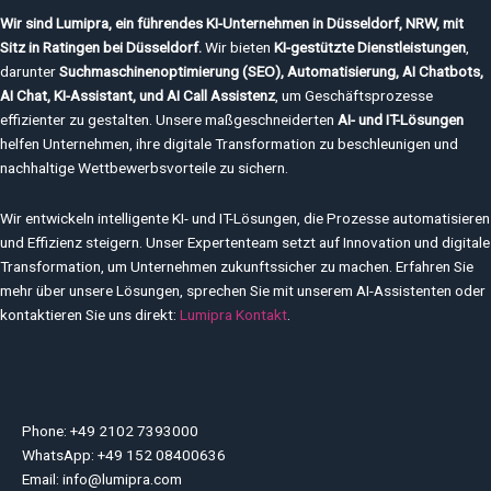
Wir sind Lumipra, ein führendes KI-Unternehmen in Düsseldorf, NRW, mit
Sitz in Ratingen bei Düsseldorf.
Wir bieten
KI-gestützte Dienstleistungen
,
darunter
Suchmaschinenoptimierung (SEO), Automatisierung, AI Chatbots,
AI Chat, KI-Assistant, und AI Call Assistenz
, um Geschäftsprozesse
effizienter zu gestalten. Unsere maßgeschneiderten
AI- und IT-Lösungen
helfen Unternehmen, ihre digitale Transformation zu beschleunigen und
nachhaltige Wettbewerbsvorteile zu sichern.
Wir entwickeln intelligente KI- und IT-Lösungen, die Prozesse automatisieren
und Effizienz steigern. Unser Expertenteam setzt auf Innovation und digitale
Transformation, um Unternehmen zukunftssicher zu machen. Erfahren Sie
mehr über unsere Lösungen, sprechen Sie mit unserem AI-Assistenten oder
kontaktieren Sie uns direkt:
Lumipra Kontakt
.
Phone: +49 2102 7393000
WhatsApp: +49 152 08400636
Email: info@lumipra.com