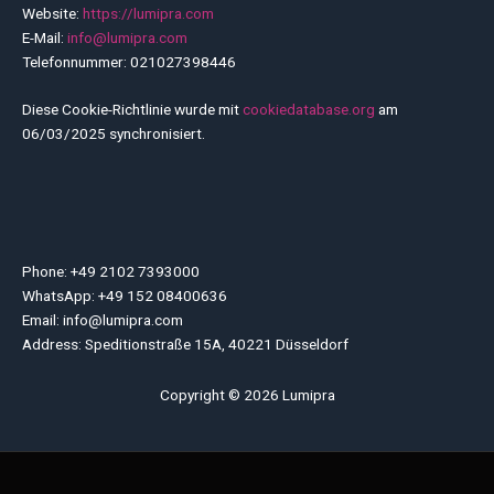
Website:
https://lumipra.com
E-Mail:
info@lumipra.com
Telefonnummer: 021027398446
Diese Cookie-Richtlinie wurde mit
cookiedatabase.org
am
06/03/2025 synchronisiert.
Phone: +49 2102 7393000
WhatsApp: +49 152 08400636
Email: info@lumipra.com
Address: Speditionstraße 15A, 40221 Düsseldorf
Copyright © 2026 Lumipra