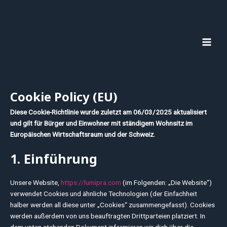
Zum
MAI
Inhalt
MEN
springen
Cookie Policy (EU)
Diese Cookie-Richtlinie wurde zuletzt am 06/03/2025 aktualisiert
und gilt für Bürger und Einwohner mit ständigem Wohnsitz im
Europäischen Wirtschaftsraum und der Schweiz.
1. Einführung
Unsere Website,
https://lumipra.com
(im Folgenden: „Die Website“)
verwendet Cookies und ähnliche Technologien (der Einfachheit
halber werden all diese unter „Cookies“ zusammengefasst). Cookies
werden außerdem von uns beauftragten Drittparteien platziert. In