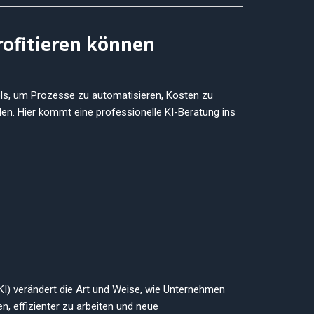
rofitieren können
ools, um Prozesse zu automatisieren, Kosten zu
llen. Hier kommt eine professionelle KI-Beratung ins
(KI) verändert die Art und Weise, wie Unternehmen
, effizienter zu arbeiten und neue