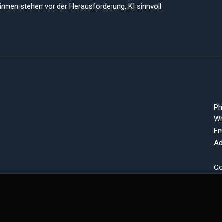
irmen stehen vor der Herausforderung, KI sinnvoll
Ph
Wh
Em
Ad
Co