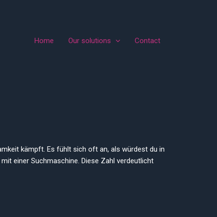
Home
Our solutions
Contact
keit kämpft. Es fühlt sich oft an, als würdest du in
 mit einer Suchmaschine. Diese Zahl verdeutlicht